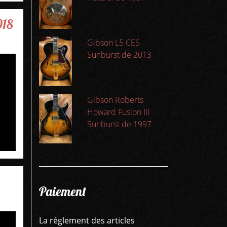
018
Gibson L5 CES
Sunburst de 2013
Gibson Roberts
Howard Fusion III
Sunburst de 1997
Paiement
La réglement des articles