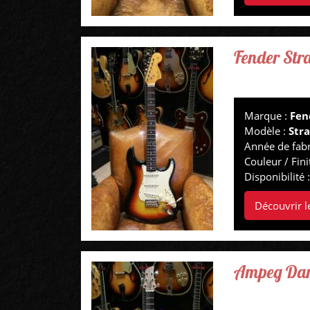
Fender Str
Marque :
Fen
Modèle :
Str
Année de fabr
Couleur / Fini
Disponibilité 
Découvrir l
Ampeg Dan 