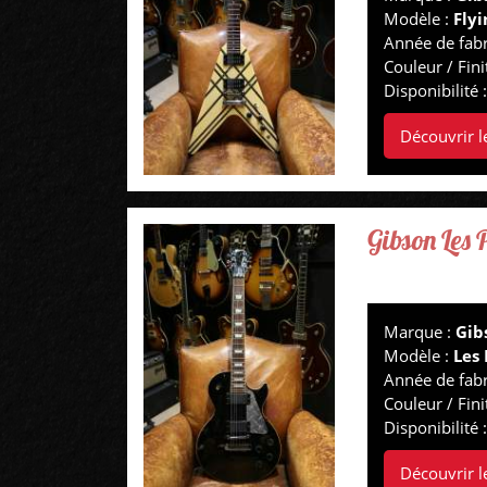
Modèle :
Flyi
Année de fabr
Couleur / Fini
Disponibilité 
Découvrir l
Gibson Les
Marque :
Gib
Modèle :
Les 
Année de fabr
Couleur / Fini
Disponibilité 
Découvrir l