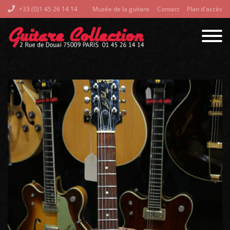
+33 (0)1 45 26 14 14
Musée de la guitare
Contact
Plan d'accès