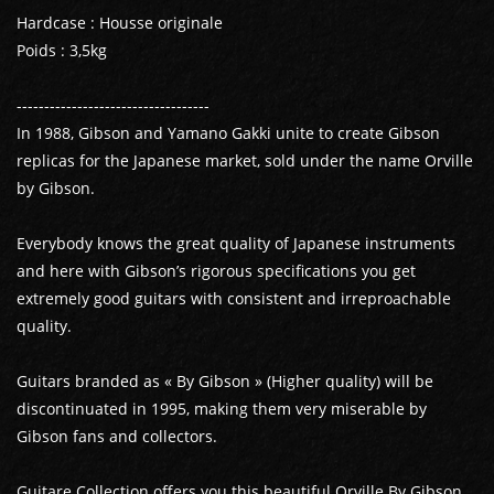
Hardcase : Housse originale
Poids : 3,5kg
-----------------------------------
In 1988, Gibson and Yamano Gakki unite to create Gibson
replicas for the Japanese market, sold under the name Orville
by Gibson.
Everybody knows the great quality of Japanese instruments
and here with Gibson’s rigorous specifications you get
extremely good guitars with consistent and irreproachable
quality.
Guitars branded as « By Gibson » (Higher quality) will be
discontinuated in 1995, making them very miserable by
Gibson fans and collectors.
Guitare Collection offers you this beautiful Orville By Gibson