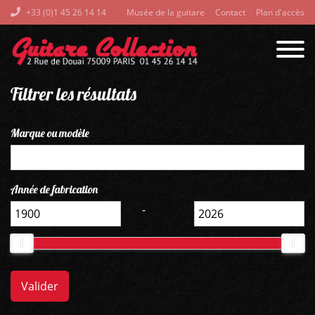
+33 (0)1 45 26 14 14
Musée de la guitare
Contact
Plan d'accès
Filtrer les résultats
Marque ou modèle
Année de fabrication
-
Valider