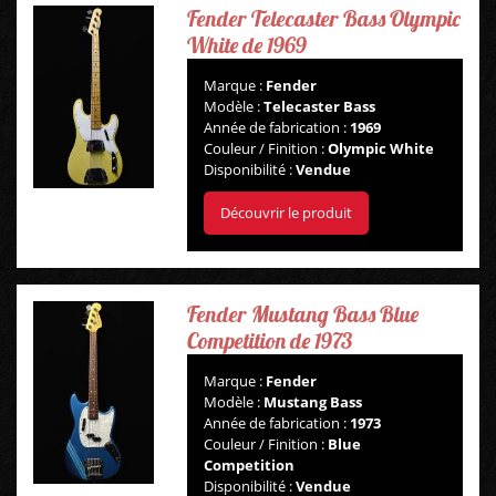
Fender Telecaster Bass Olympic
White de 1969
Marque :
Fender
Modèle :
Telecaster Bass
Année de fabrication :
1969
Couleur / Finition :
Olympic White
Disponibilité :
Vendue
Découvrir le produit
Fender Mustang Bass Blue
Competition de 1973
Marque :
Fender
Modèle :
Mustang Bass
GUITARES
Année de fabrication :
1973
Couleur / Finition :
Blue
Competition
BASSES
Disponibilité :
Vendue