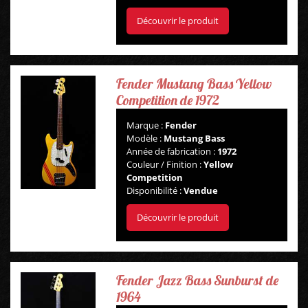
Découvrir le produit
AMPLIS
PÉDALES ET EFFETS
Fender Mustang Bass Yellow
Competition de 1972
AUTRE
Marque :
Fender
Modèle :
Mustang Bass
Année de fabrication :
1972
Couleur / Finition :
Yellow
Competition
Disponibilité :
Vendue
Découvrir le produit
Fender Jazz Bass Sunburst de
1964