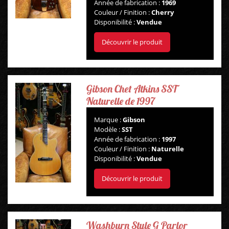
Année de fabrication :
1969
Couleur / Finition :
Cherry
Disponibilité :
Vendue
Découvrir le produit
Gibson Chet Atkins SST
Naturelle de 1997
Marque :
Gibson
Modèle :
SST
Année de fabrication :
1997
Couleur / Finition :
Naturelle
Disponibilité :
Vendue
Découvrir le produit
Washburn Style G Parlor