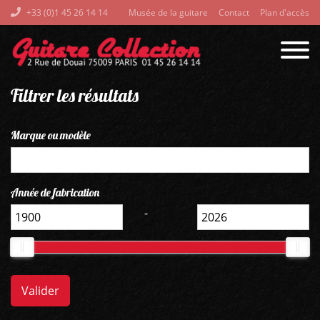
+33 (0)1 45 26 14 14
Musée de la guitare
Contact
Plan d'accès
Filtrer les résultats
Marque ou modèle
Année de fabrication
-
Valider