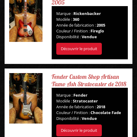
2005
Marque :
Rickenbacker
Modèle :
360
Année de fabrication :
2005
Couleur / Finition :
Fireglo
Disponibilité :
Vendue
Découvrir le produit
Fender Custom Shop Artisan
Tamo Ash Stratocaster de 2018
Marque :
Fender
Modèle :
Stratocaster
Année de fabrication :
2018
Couleur / Finition :
Chocolate Fade
Disponibilité :
Vendue
Découvrir le produit