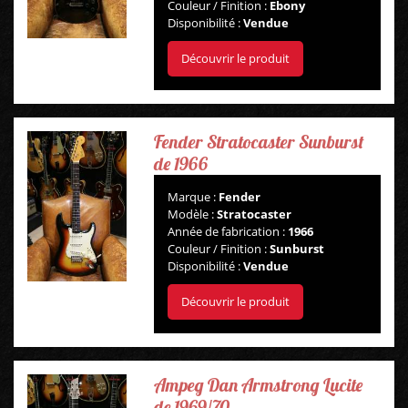
Couleur / Finition :
Ebony
Disponibilité :
Vendue
Découvrir le produit
Fender Stratocaster Sunburst
de 1966
Marque :
Fender
Modèle :
Stratocaster
Année de fabrication :
1966
Couleur / Finition :
Sunburst
Disponibilité :
Vendue
Découvrir le produit
Ampeg Dan Armstrong Lucite
de 1969/70