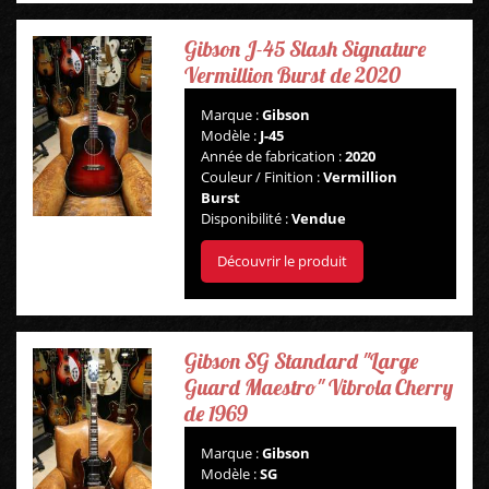
Gibson J-45 Slash Signature
Vermillion Burst de 2020
Marque :
Gibson
Modèle :
J-45
Année de fabrication :
2020
Couleur / Finition :
Vermillion
Burst
Disponibilité :
Vendue
Découvrir le produit
Gibson SG Standard "Large
Guard Maestro" Vibrola Cherry
de 1969
Marque :
Gibson
Modèle :
SG