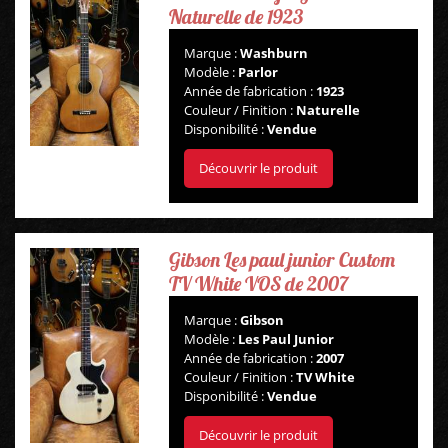
Naturelle de 1923
Marque :
Washburn
Modèle :
Parlor
Année de fabrication :
1923
Couleur / Finition :
Naturelle
Disponibilité :
Vendue
Découvrir le produit
Gibson Les paul junior Custom
TV White VOS de 2007
Marque :
Gibson
Modèle :
Les Paul Junior
Année de fabrication :
2007
Couleur / Finition :
TV White
Disponibilité :
Vendue
Découvrir le produit