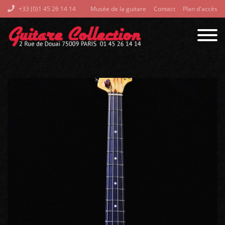
+33 (0)1 45 26 14 14
Musée de la guitare
Contact
Plan d'accès