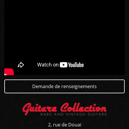
GUITARES
BASSES
AMPLIS
PÉDALES ET EFFETS
Demande de renseignements
AUTRE
2, rue de Douai