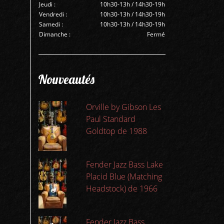
Jeudi :
10h30-13h / 14h30-19h
Vendredi :
10h30-13h / 14h30-19h
Samedi :
10h30-13h / 14h30-19h
Dimanche :
Fermé
Nouveautés
Orville by Gibson Les
Paul Standard
Goldtop de 1988
Fender Jazz Bass Lake
Placid Blue (Matching
Headstock) de 1966
Fender Jazz Bass