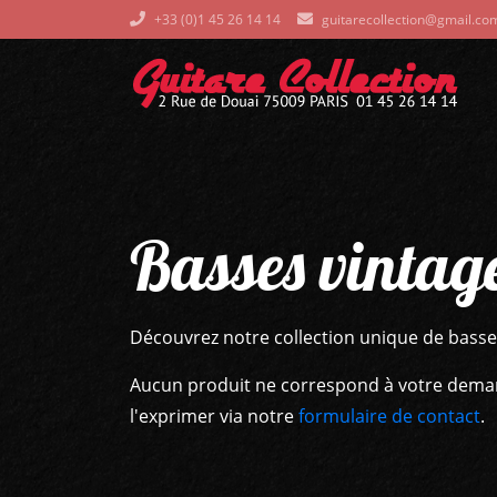
+33 (0)1 45 26 14 14
guitarecollection@gmail.co
Basses vintag
Découvrez notre collection unique de basse
Aucun produit ne correspond à votre demand
l'exprimer via notre
formulaire de contact
.