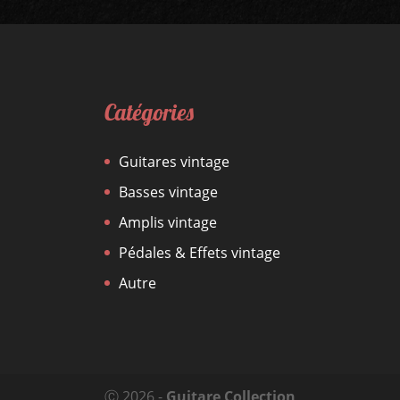
Catégories
Guitares vintage
Basses vintage
Amplis vintage
Pédales & Effets vintage
Autre
Ⓒ 2026 -
Guitare Collection