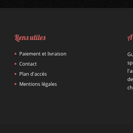
Liens utiles
A
Paiement et livraison
Gu
sp
Contact
l'
Plan d'accès
de
Mentions légales
ch