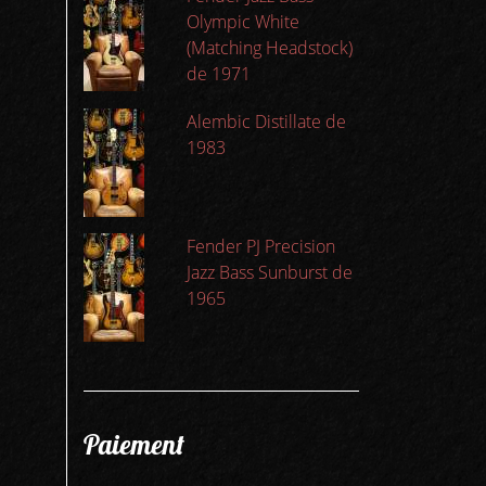
Olympic White
(Matching Headstock)
de 1971
Alembic Distillate de
1983
Fender PJ Precision
Jazz Bass Sunburst de
1965
Paiement