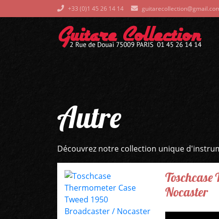
+33 (0)1 45 26 14 14
guitarecollection@gmail.co
Autre
Découvrez notre collection unique d'instru
Toschcase 
Nocaster