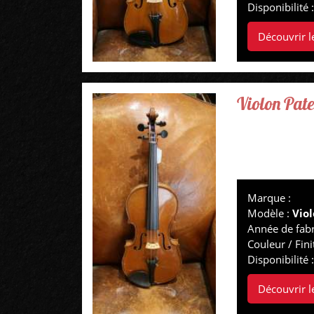
Disponibilité 
Découvrir l
Violon Pate
Marque :
Modèle :
Viol
Année de fabr
Couleur / Fini
Disponibilité 
Découvrir l