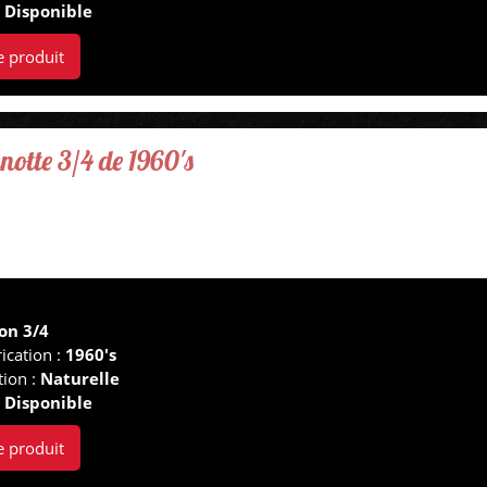
:
Disponible
e produit
notte 3/4 de 1960's
on 3/4
ication :
1960's
tion :
Naturelle
:
Disponible
e produit