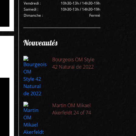
Vendredi :
10h30-13h / 14h30-19h
Samedi :
10h30-13h / 14h30-19h
Dimanche :
Fermé
Nouveautés
Bourgeois OM Style
42 Natural de 2022
Martin OM Mikael
Akerfeldt 24 of 74