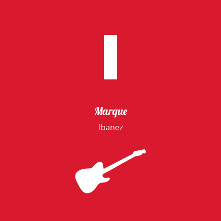
Marque
Ibanez