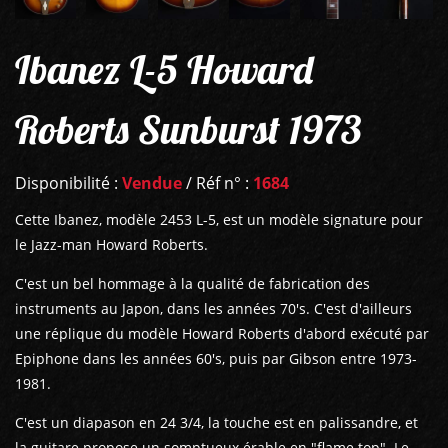
Ibanez L-5 Howard
Roberts Sunburst 1973
Disponibilité :
Vendue
/ Réf n° :
1684
Cette Ibanez, modèle 2453 L-5, est un modèle signature pour
le Jazz-man Howard Roberts.
C'est un bel hommage à la qualité de fabrication des
instruments au Japon, dans les années 70's. C'est d'ailleurs
une réplique du modèle Howard Roberts d'abord exécuté par
Epiphone dans les années 60's, puis par Gibson entre 1973-
1981.
C'est un diapason en 24 3/4, la touche est en palissandre, et
la guitare propose un somptueux érable en "flame top". Le