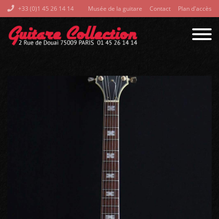
+33 (0)1 45 26 14 14
Musée de la guitare
Contact
Plan d'accès