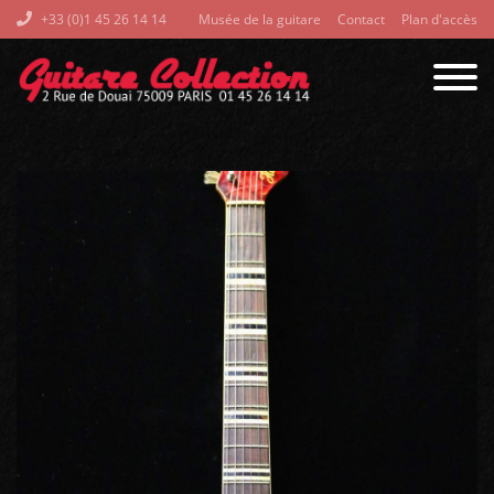
+33 (0)1 45 26 14 14
Musée de la guitare
Contact
Plan d'accès