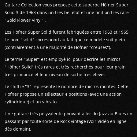
Guitare Collection vous propose cette superbe Höfner Super
Solid 3 de 1963 dans un très bel état et une finition très rare
"Gold Flower Vinyl" .
Les Höfner Super Solid furent fabriquées entre 1963 et 1965.
Le nom "solid" correspond au fait que ce modèle soit plein
(contrairement à une majorité de Höfner "creuses").
Le terme "Super" est employé ici pour décrire les micros
"Höfner Solid" très rares et très recherchés pour leur grain
très prononcé et leur niveau de sortie très élevés.
Le chiffre "3" représente le nombre de micros montés. Cette
Höfner propose un sélecteur 4 positions (avec une action
cylindrique) et un vibrato.
Une guitare très polyvalente pouvant aller du Jazz au Blues en
passant par toute sorte de Rock vintage (Voir Vidéo en ligne
dès demain). .