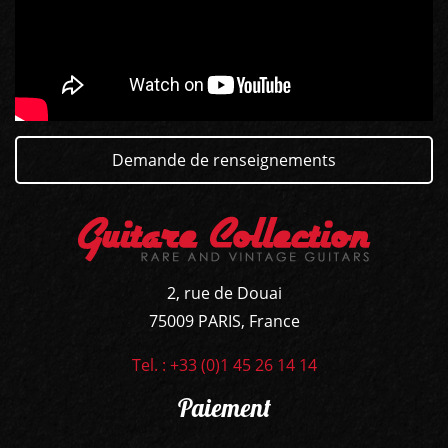
GUITARES
BASSES
AMPLIS
Demande de renseignements
PÉDALES ET EFFETS
AUTRE
2, rue de Douai
75009 PARIS, France
Tel. : +33 (0)1 45 26 14 14
Paiement