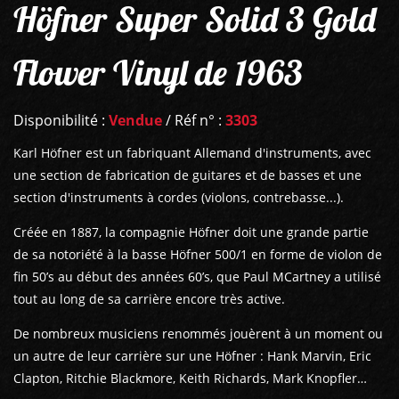
Höfner Super Solid 3 Gold
Flower Vinyl de 1963
Disponibilité :
Vendue
/ Réf n° :
3303
Karl Höfner est un fabriquant Allemand d'instruments, avec
une section de fabrication de guitares et de basses et une
section d'instruments à cordes (violons, contrebasse...).
Créée en 1887, la compagnie Höfner doit une grande partie
de sa notoriété à la basse Höfner 500/1 en forme de violon de
fin 50’s au début des années 60’s, que Paul MCartney a utilisé
tout au long de sa carrière encore très active.
De nombreux musiciens renommés jouèrent à un moment ou
un autre de leur carrière sur une Höfner : Hank Marvin, Eric
Clapton, Ritchie Blackmore, Keith Richards, Mark Knopfler…