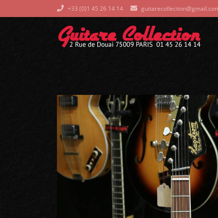
+33 (0)1 45 26 14 14
guitarecollection@gmail.co