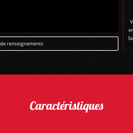
V
e
fa
de renseignements
Caractéristiques