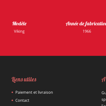
Modèle
Année de fabricatio
Viking
1966
Liens utiles
A
Paiement et livraison
Gu
sp
Contact
l'