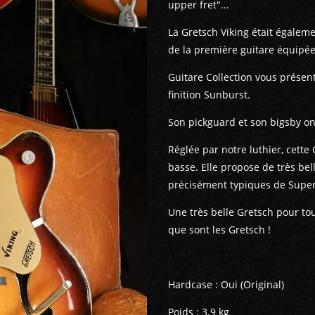
upper fret"...
La Gretsch Viking était égaleme
de la première guitare équipée
Guitare Collection vous présent
finition Sunburst.
Son pickguard et son bigsby on
Réglée par notre luthier, cette 
basse. Elle propose de très bel
précisément typiques de Supe
Une très belle Gretsch pour tou
que sont les Gretsch !
Hardcase : Oui (Original)
Poids : 3.9 kg