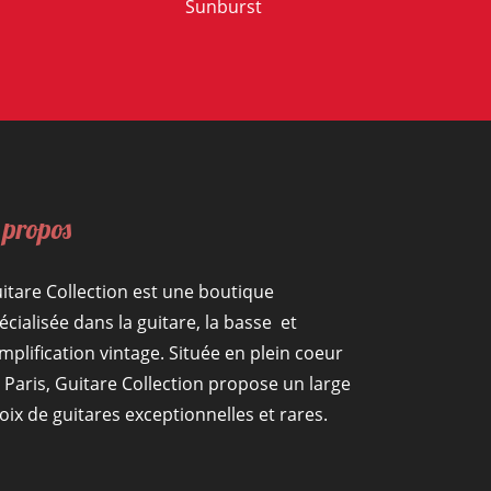
Sunburst
 propos
itare Collection est une boutique
écialisée dans la guitare, la basse et
amplification vintage. Située en plein coeur
 Paris, Guitare Collection propose un large
oix de guitares exceptionnelles et rares.