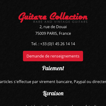
2, rue de Douai
75009 PARIS, France
Tel. : +33 (0)1 45 26 14 14
Demande de renseignements
Paiement
articles s'effectue par virement bancaire, Paypal ou direct
Livraison