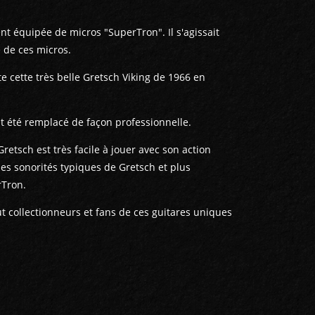
nt équipée de micros "SuperTron". Il s'agissait
 de ces micros.
e cette très belle Gretsch Viking de 1966 en
t été remplacé de façon professionnelle.
Gretsch est très facile à jouer avec son action
les sonorités typiques de Gretsch et plus
rTron.
t collectionneurs et fans de ces guitares uniques