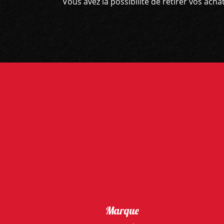
Vous avez la possibilité de retirer vos ac
Marque