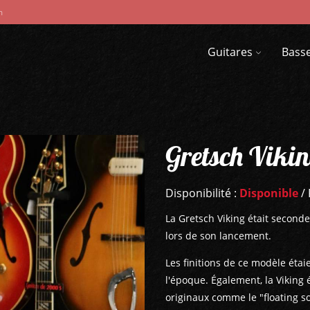
m
Guitares
Bass
Gretsch Viki
Disponibilité :
Disponible
/ 
La Gretsch Viking était second
lors de son lancement.
Les finitions de ce modèle éta
l'époque. Également, la Viking
originaux comme le "floating s