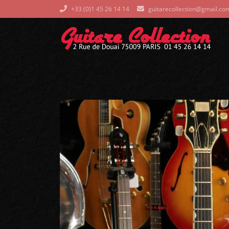
+33 (0)1 45 26 14 14
guitarecollection@gmail.co