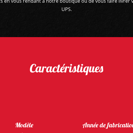
hats en vous rendant à notre boutique ou de vous faire livr
UPS.
Caractéristiques
Modèle
Année de fabricatio