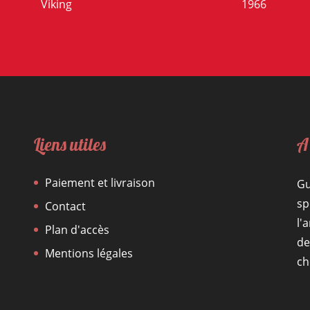
Viking
1966
Liens utiles
A
Paiement et livraison
Gu
sp
Contact
l'
Plan d'accès
de
Mentions légales
ch