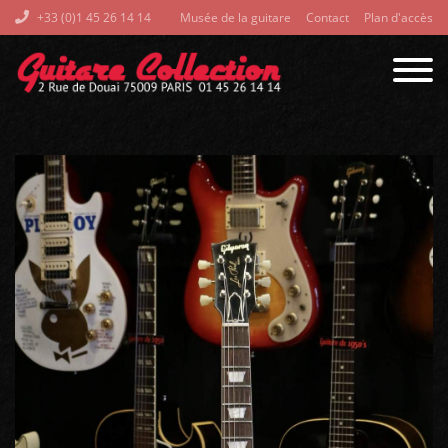
+33 (0)1 45 26 14 14
Musée de la guitare
Contact
Plan d'accès