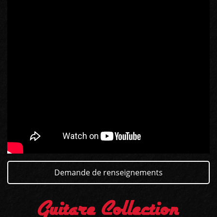
GUITARES
BASSES
AMPLIS
PÉDALES ET EFFETS
AUTRE
Demande de renseignements