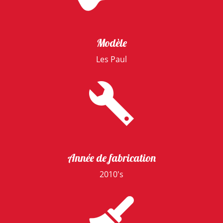
Modèle
Les Paul
Année de fabrication
2010's