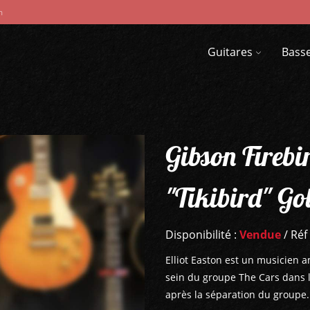
m
Guitares
Bass
Gibson Firebir
"Tikibird" Go
Disponibilité :
Vendue
/ Réf
Elliot Easton est un musicien
sein du groupe The Cars dans l
après la séparation du groupe