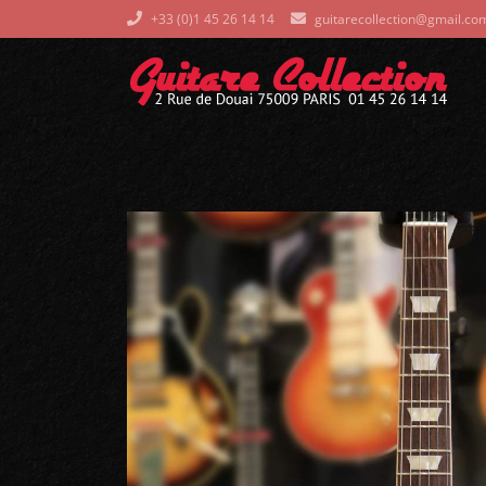
+33 (0)1 45 26 14 14
guitarecollection@gmail.co