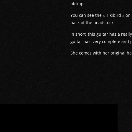
pickup.
You can see the « Tikibird » on
back of the headstock.
In short, this guitar has a real
guitar has, very complete and 
She comes with her original h