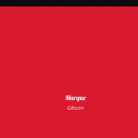
Marque
Gibson