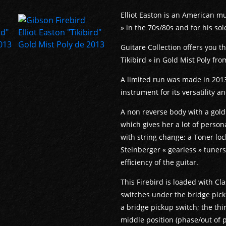
Elliot Easton is an American m
» in the 70s/80s and for his sol
Guitare Collection offers you th
Tikibird » in Gold Mist Poly fr
A limited run was made in 201
instrument for its versatility a
A non reverse body with a gold m
which gives her a lot of person
with string change; a Toner lo
Steinberger « gearless » tuners,
efficiency of the guitar.
This Firebird is loaded with Cl
switches under the bridge pickup
a bridge pickup switch; the thi
middle position (phase/out of p