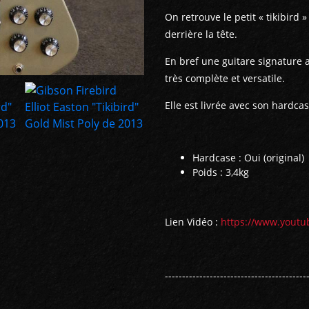
On retrouve le petit « tikibird »
derrière la tête.
En bref une guitare signature
très complète et versatile.
Elle est livrée avec son hardcas
Hardcase : Oui (original)
Poids : 3,4kg
Lien Vidéo :
https://www.youtu
-----------------------------------------