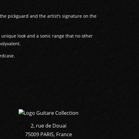
 the pickguard and the artist’s signature on the
ly unique look and a sonic range that no other
polyvalent.
ardcase.
2, rue de Douai
75009 PARIS, France