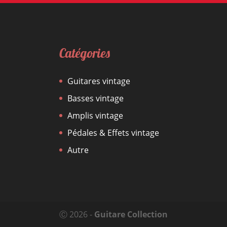
Catégories
Guitares vintage
Basses vintage
Amplis vintage
Pédales & Effets vintage
Autre
Ⓒ 2026 -
Guitare Collection