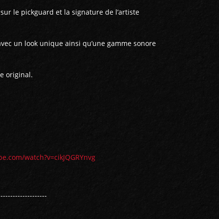
 sur le pickguard et la signature de l’artiste
 avec un look unique ainsi qu’une gamme sonore
e original.
be.com/watch?v=cikJQGRYnvg
--------------------