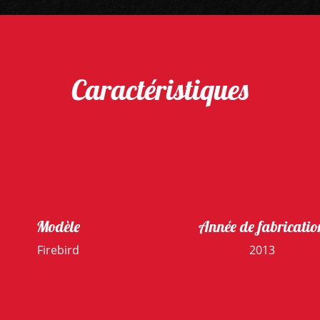
Caractéristiques
Modèle
Année de fabricatio
Firebird
2013