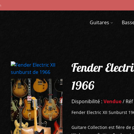
m
Guitares
Bass
Fender Electr
1966
Disponibilité :
Vendue
/ Réf
Fender Electric XII Sunburst 19
Guitare Collection est fière de