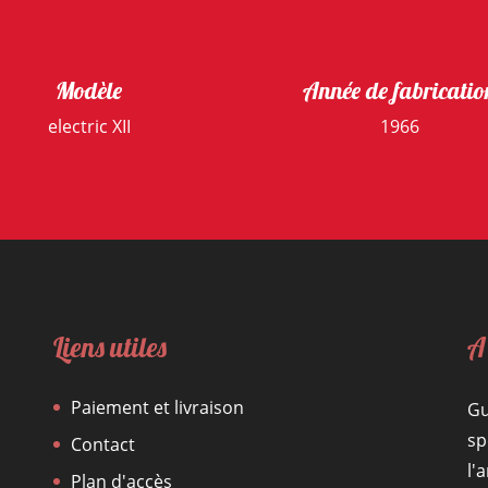
Modèle
Année de fabricatio
electric XII
1966
Liens utiles
A
Paiement et livraison
Gu
sp
Contact
l'
Plan d'accès