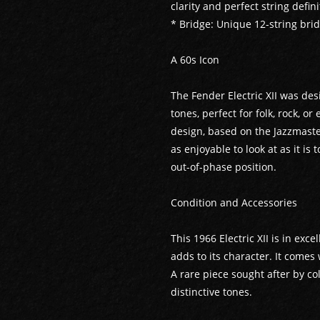
clarity and perfect string defini
* Bridge: Unique 12-string bri
A 60s Icon
The Fender Electric XII was desi
tones, perfect for folk, rock, o
design, based on the Jazzmaste
as enjoyable to look at as it is 
out-of-phase position.
Condition and Accessories
This 1966 Electric XII is in exce
adds to its character. It comes 
A rare piece sought after by co
distinctive tones.