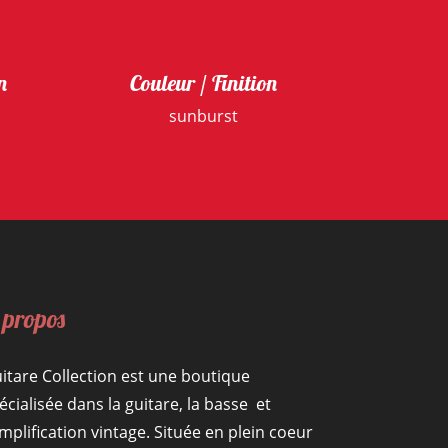
n
Couleur / Finition
sunburst
 propos
itare Collection est une boutique
écialisée dans la guitare, la basse et
amplification vintage. Située en plein coeur