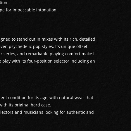
tion
dge for impeccable intonation
gned to stand out in mixes with its rich, detailed
r even psychedelic pop styles. Its unique offset
r series, and remarkable playing comfort make it
to play with its four-position selector including an
llent condition for its age, with natural wear that
with its original hard case.
llectors and musicians looking for authentic and