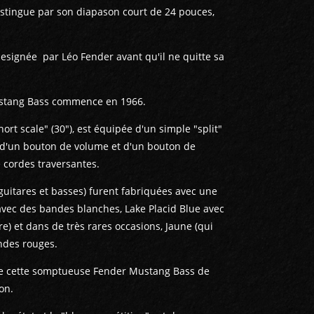
stingue par son diapason court de 24 pouces,
 designée par Léo Fender avant qu'il ne quitte sa
ustang Bass commence en 1966.
rt scale" (30"), est équipée d'un simple "split"
), d'un bouton de volume et d'un bouton de
e cordes traversantes.
guitares et basses) furent fabriquées avec une
 avec des bandes blanches, Lake Placid Blue avec
e) et dans de très rares occasions, Jaune (qui
ndes rouges.
se cette somptueuse Fender Mustang Bass de
on.