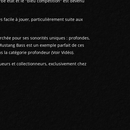
be état et le "bleu compétition" est devenu
 facile à jouer, particulièrement suite aux
rchée pour ses sonorités uniques : profondes,
Mustang Bass est un exemple parfait de ces
s la catégorie profondeur (Voir Vidéo).
ueurs et collectionneurs, exclusivement chez