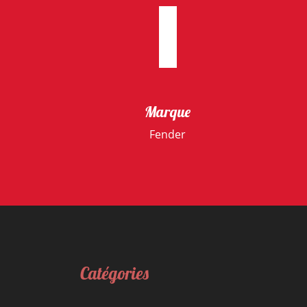
Marque
Fender
Catégories