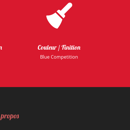
n
Couleur / Finition
Blue Competition
 propos