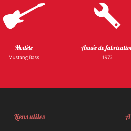
Modèle
Année de fabricatio
Mustang Bass
1973
Liens utiles
A