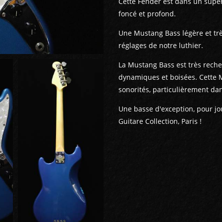
Cette Fender est dans un super
foncé et profond.
Une Mustang Bass légère et très
réglages de notre luthier.
La Mustang Bass est très reche
dynamiques et boisées. Cette 
sonorités, particulièrement dan
Une basse d'exception, pour jo
Guitare Collection, Paris !