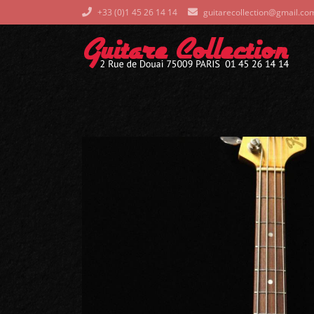
+33 (0)1 45 26 14 14
guitarecollection@gmail.co