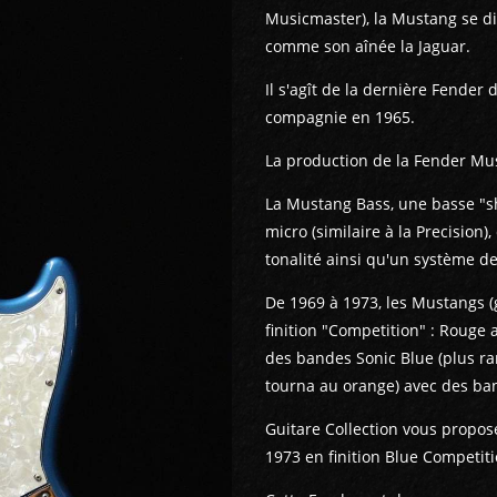
Musicmaster), la Mustang se di
comme son aînée la Jaguar.
Il s'agît de la dernière Fender
compagnie en 1965.
La production de la Fender M
La Mustang Bass, une basse "sho
micro (similaire à la Precision
tonalité ainsi qu'un système d
De 1969 à 1973, les Mustangs (
finition "Competition" : Rouge
des bandes Sonic Blue (plus rar
tourna au orange) avec des ba
Guitare Collection vous propo
1973 en finition Blue Competiti