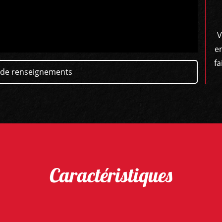
V
e
fa
de renseignements
Caractéristiques