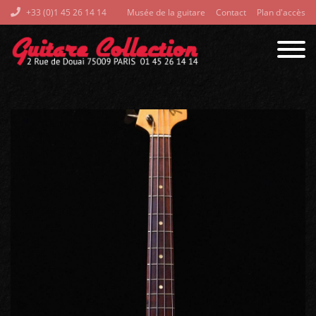
+33 (0)1 45 26 14 14
Musée de la guitare
Contact
Plan d'accès