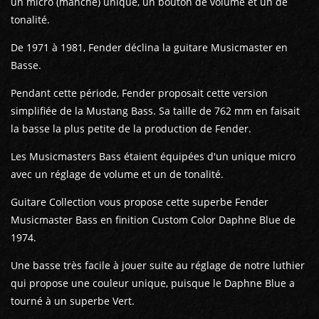
un micro (manche) unique, un bouton de volume et un de
tonalité.
De 1971 à 1981, Fender déclina la guitare Musicmaster en
Basse.
Pendant cette période, Fender proposait cette version
simplifiée de la Mustang Bass. Sa taille de 762 mm en faisait
la basse la plus petite de la production de Fender.
Les Musicmasters Bass étaient équipées d'un unique micro
avec un réglage de volume et un de tonalité.
Guitare Collection vous propose cette superbe Fender
Musicmaster Bass en finition Custom Color Daphne Blue de
1974.
Une basse très facile à jouer suite au réglage de notre luthier
qui propose une couleur unique, puisque le Daphne Blue a
tourné à un superbe Vert.