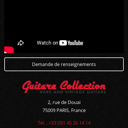
GUITARES
BASSES
AMPLIS
Demande de renseignements
PÉDALES ET EFFETS
AUTRE
2, rue de Douai
75009 PARIS, France
Tel. : +33 (0)1 45 26 14 14