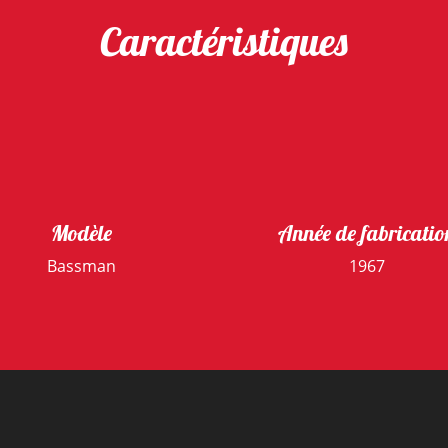
Caractéristiques
Modèle
Année de fabricatio
Bassman
1967