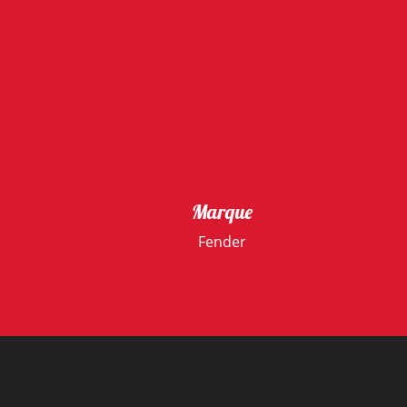
Marque
Fender