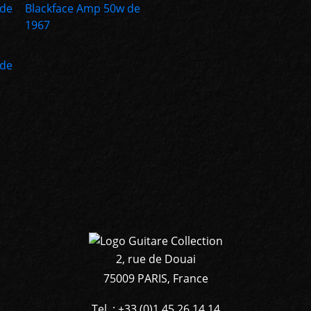
2, rue de Douai
75009 PARIS, France
Tel. : +33 (0)1 45 26 14 14