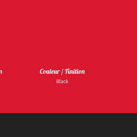
n
Couleur / Finition
Black