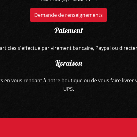
Demande de renseignements
Paiement
articles s'effectue par virement bancaire, Paypal ou direct
Livraison
hats en vous rendant à notre boutique ou de vous faire livr
UPS.