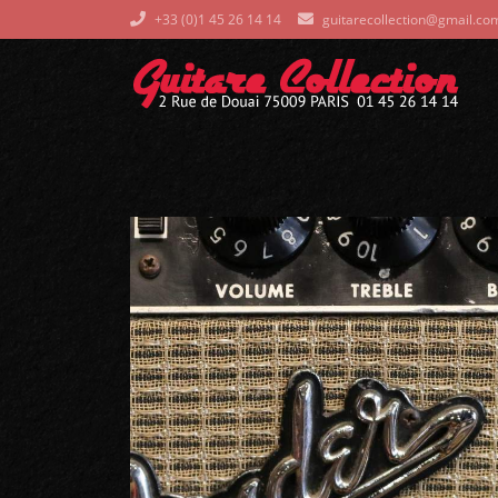
+33 (0)1 45 26 14 14
guitarecollection@gmail.co